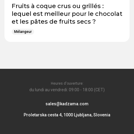
Fruits à coque crus ou grillés :
lequel est meilleur pour le chocolat
et les pâtes de fruits secs ?
Mélangeur
Heures d'ouverture:
du lundi au vendredi: 09:00 - 18:00 (CET)
sales@kadzama.com
Proletarska cesta 4, 1000 Ljubljana, Slovenia