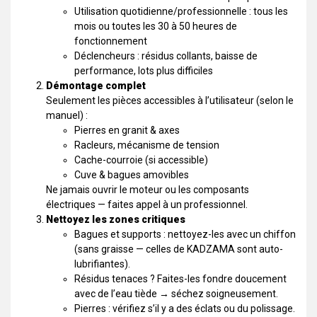
Utilisation quotidienne/professionnelle : tous les
mois ou toutes les 30 à 50 heures de
fonctionnement
Déclencheurs : résidus collants, baisse de
performance, lots plus difficiles
Démontage complet
Seulement les pièces accessibles à l’utilisateur (selon le
manuel) :
Pierres en granit & axes
Racleurs, mécanisme de tension
Cache-courroie (si accessible)
Cuve & bagues amovibles
Ne jamais ouvrir le moteur ou les composants
électriques — faites appel à un professionnel.
Nettoyez les zones critiques
Bagues et supports : nettoyez-les avec un chiffon
(sans graisse — celles de KADZAMA sont auto-
lubrifiantes).
Résidus tenaces ? Faites-les fondre doucement
avec de l’eau tiède → séchez soigneusement.
Pierres : vérifiez s’il y a des éclats ou du polissage.