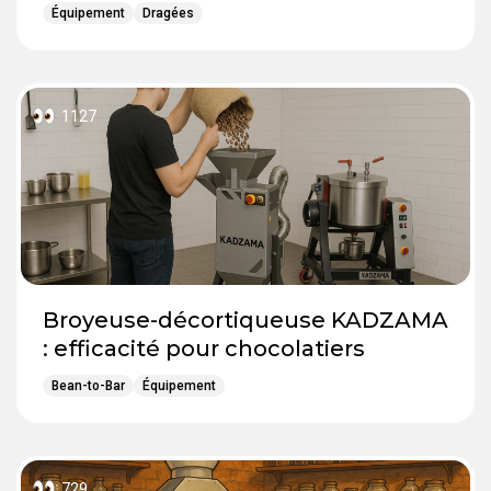
Équipement
Dragées
1127
Broyeuse-décortiqueuse KADZAMA
: efficacité pour chocolatiers
Bean-to-Bar
Équipement
729