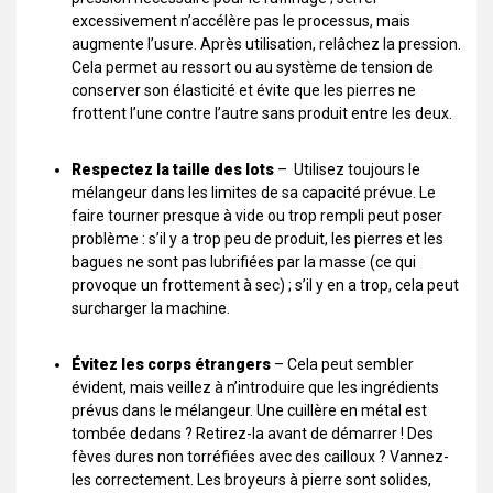
excessivement n’accélère pas le processus, mais
augmente l’usure. Après utilisation, relâchez la pression.
Cela permet au ressort ou au système de tension de
conserver son élasticité et évite que les pierres ne
frottent l’une contre l’autre sans produit entre les deux.
Respectez la taille des lots
– Utilisez toujours le
mélangeur dans les limites de sa capacité prévue. Le
faire tourner presque à vide ou trop rempli peut poser
problème : s’il y a trop peu de produit, les pierres et les
bagues ne sont pas lubrifiées par la masse (ce qui
provoque un frottement à sec) ; s’il y en a trop, cela peut
surcharger la machine.
Évitez les corps étrangers
– Cela peut sembler
évident, mais veillez à n’introduire que les ingrédients
prévus dans le mélangeur. Une cuillère en métal est
tombée dedans ? Retirez-la avant de démarrer ! Des
fèves dures non torréfiées avec des cailloux ? Vannez-
les correctement. Les broyeurs à pierre sont solides,