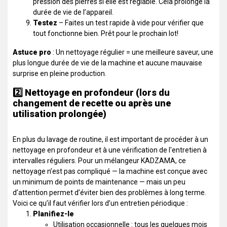
pression des pierres si elle est réglable. Cela prolonge la
durée de vie de l’appareil.
Testez
– Faites un test rapide à vide pour vérifier que
tout fonctionne bien. Prêt pour le prochain lot!
Astuce pro
: Un nettoyage régulier = une meilleure saveur, une
plus longue durée de vie de la machine et aucune mauvaise
surprise en pleine production.
2️⃣ Nettoyage en profondeur (lors du
changement de recette ou après une
utilisation prolongée)
En plus du lavage de routine, il est important de procéder à un
nettoyage en profondeur et à une vérification de l'entretien à
intervalles réguliers. Pour un mélangeur KADZAMA, ce
nettoyage n’est pas compliqué — la machine est conçue avec
un minimum de points de maintenance — mais un peu
d’attention permet d’éviter bien des problèmes à long terme.
Voici ce qu’il faut vérifier lors d’un entretien périodique :
Planifiez-le
Utilisation occasionnelle : tous les quelques mois