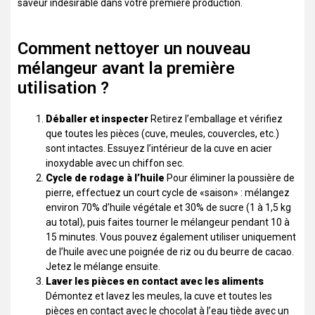
saveur indésirable dans votre première production.
Comment nettoyer un nouveau
mélangeur avant la première
utilisation ?
Déballer et inspecter
Retirez l’emballage et vérifiez
que toutes les pièces (cuve, meules, couvercles, etc.)
sont intactes. Essuyez l’intérieur de la cuve en acier
inoxydable avec un chiffon sec.
Cycle de rodage à l’huile
Pour éliminer la poussière de
pierre, effectuez un court cycle de «saison» : mélangez
environ 70% d’huile végétale et 30% de sucre (1 à 1,5 kg
au total), puis faites tourner le mélangeur pendant 10 à
15 minutes. Vous pouvez également utiliser uniquement
de l’huile avec une poignée de riz ou du beurre de cacao.
Jetez le mélange ensuite.
Laver les pièces en contact avec les aliments
Démontez et lavez les meules, la cuve et toutes les
pièces en contact avec le chocolat à l’eau tiède avec un