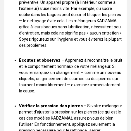
préventive. Un appareil propre (à l’intérieur comme à
l’extérieur) s’use moins vite. Par exemple, du sucre
oublié dans les bagues peut durcir et bloquer les pierres
— le nettoyage évite cela. Les mélangeurs KADZAMA,
grâce à leurs bagues sans lubrification, nécessitent peu
d’entretien, mais cela ne signifie pas « aucun entretien ».
Soyez rigoureux sur l’hygiène et vous éviterez la plupart
des problèmes.
Écoutez et observez
– Apprenez à reconnaître le bruit
et le comportement normaux de votre mélangeur. Si
vous remarquez un changement — comme un nouveau
cliquetis, un grincement de courroie ou des pierres qui
tournent moins librement — examinez immédiatement
la cause.
Vérifiez la pression des pierres
– Si votre mélangeur
permet d’ajuster la pression sur les pierres (ce qui est le
cas des modèles KADZAMA), assurez-vous de bien
l’utiliser. En fonctionnement, appliquez seulement la
pression nécessaire pour le raffinage ; serrer