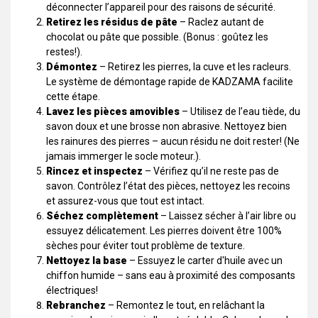
déconnecter l’appareil pour des raisons de sécurité.
Retirez les résidus de pâte
– Raclez autant de
chocolat ou pâte que possible. (Bonus : goûtez les
restes!).
Démontez
– Retirez les pierres, la cuve et les racleurs.
Le système de démontage rapide de KADZAMA facilite
cette étape.
Lavez les pièces amovibles
– Utilisez de l’eau tiède, du
savon doux et une brosse non abrasive. Nettoyez bien
les rainures des pierres – aucun résidu ne doit rester! (Ne
jamais immerger le socle moteur.).
Rincez et inspectez
– Vérifiez qu’il ne reste pas de
savon. Contrôlez l’état des pièces, nettoyez les recoins
et assurez-vous que tout est intact.
Séchez complètement
– Laissez sécher à l’air libre ou
essuyez délicatement. Les pierres doivent être 100%
sèches pour éviter tout problème de texture.
Nettoyez la base
– Essuyez le carter d'huile avec un
chiffon humide – sans eau à proximité des composants
électriques!
Rebranchez
– Remontez le tout, en relâchant la