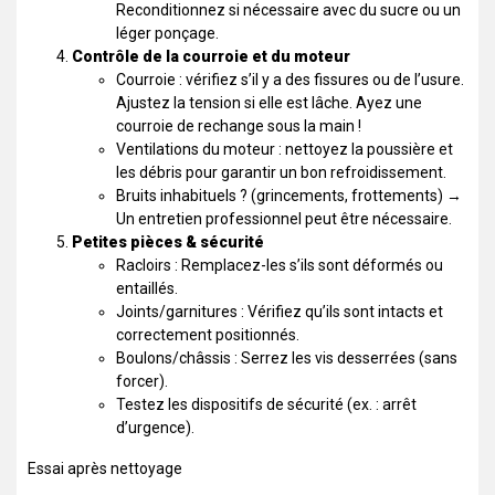
Reconditionnez si nécessaire avec du sucre ou un
léger ponçage.
Contrôle de la courroie et du moteur
Courroie : vérifiez s’il y a des fissures ou de l’usure.
Ajustez la tension si elle est lâche. Ayez une
courroie de rechange sous la main !
Ventilations du moteur : nettoyez la poussière et
les débris pour garantir un bon refroidissement.
Bruits inhabituels ? (grincements, frottements) →
Un entretien professionnel peut être nécessaire.
Petites pièces & sécurité
Racloirs : Remplacez-les s’ils sont déformés ou
entaillés.
Joints/garnitures : Vérifiez qu’ils sont intacts et
correctement positionnés.
Boulons/châssis : Serrez les vis desserrées (sans
forcer).
Testez les dispositifs de sécurité (ex. : arrêt
d’urgence).
Essai après nettoyage