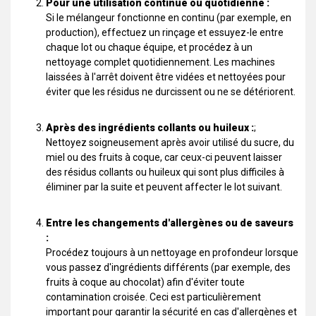
Pour une utilisation continue ou quotidienne :
Si le mélangeur fonctionne en continu (par exemple, en
production), effectuez un rinçage et essuyez-le entre
chaque lot ou chaque équipe, et procédez à un
nettoyage complet quotidiennement. Les machines
laissées à l'arrêt doivent être vidées et nettoyées pour
éviter que les résidus ne durcissent ou ne se détériorent.
Après des ingrédients collants ou huileux :
;
Nettoyez soigneusement après avoir utilisé du sucre, du
miel ou des fruits à coque, car ceux-ci peuvent laisser
des résidus collants ou huileux qui sont plus difficiles à
éliminer par la suite et peuvent affecter le lot suivant.
Entre les changements d'allergènes ou de saveurs
:
Procédez toujours à un nettoyage en profondeur lorsque
vous passez d'ingrédients différents (par exemple, des
fruits à coque au chocolat) afin d'éviter toute
contamination croisée. Ceci est particulièrement
important pour garantir la sécurité en cas d'allergènes et