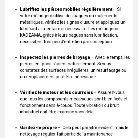
Lubrifiez les pièces mobiles régulièrement
– Si
votre mélangeur utilise des bagues ou roulements
métalliques, vérifiez les signes d’usure et appliquez un
lubrifiant alimentaire si nécessaire. Les mélangeurs
KADZAMA, grâce à leurs bagues sans lubrification,
nécessitent très peu d’entretien par conception.
Inspectez les pierres de broyage
– Avec le temps, les
pierres en granit s’usent naturellement. Si vous
constatez des surfaces irrégulières, un resurfaçage ou
un remplacement peut être nécessaire.
Vérifiez le moteur et les courroies
– Assurez-vous
que tous les composants mécaniques sont bien fixés et
fonctionnent sans à-coups. Toute vibration ou bruit
inhabituel doit être examiné sans délai.
Gardez-le propre
– Cela peut paraître évident, mais le
nettoyage régulier fait partie de la maintenance