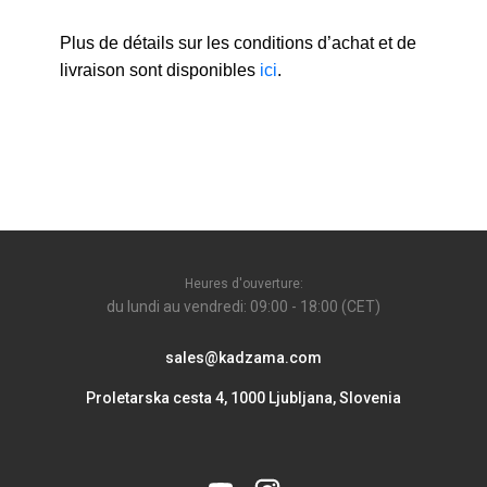
Plus de détails sur les conditions d’achat et de
livraison sont disponibles
ici
.
Heures d'ouverture:
du lundi au vendredi: 09:00 - 18:00 (CET)
sales@kadzama.com
Proletarska cesta 4, 1000 Ljubljana, Slovenia