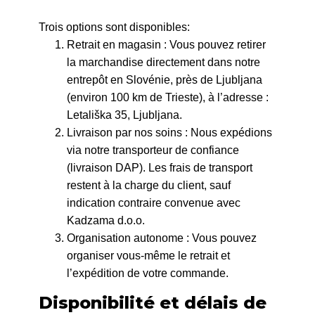
Trois options sont disponibles:
Retrait en magasin : Vous pouvez retirer
la marchandise directement dans notre
entrepôt en Slovénie, près de Ljubljana
(environ 100 km de Trieste), à l’adresse :
Letališka 35, Ljubljana.
Livraison par nos soins : Nous expédions
via notre transporteur de confiance
(livraison DAP). Les frais de transport
restent à la charge du client, sauf
indication contraire convenue avec
Kadzama d.o.o.
Organisation autonome : Vous pouvez
organiser vous-même le retrait et
l’expédition de votre commande.
Disponibilité et délais de