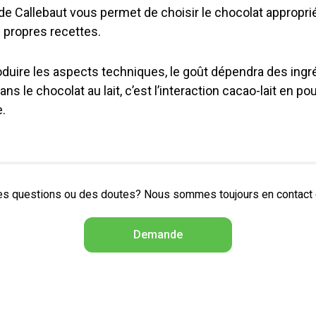
e Callebaut vous permet de choisir le chocolat appropri
 propres recettes.
roduire les aspects techniques, le goût dépendra des ingré
 le chocolat au lait, c’est l’interaction cacao-lait en pou
.
s questions ou des doutes? Nous sommes toujours en contact et
Demande