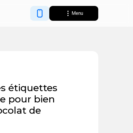
Menu
s étiquettes
de pour bien
ocolat de