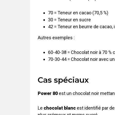
70 = Teneur en cacao (70,5 %)
30 = Teneur en sucre
42 = Teneur en beurre de cacao, in
Autres exemples :
60-40-38 = Chocolat noir à 70 % 
70-30-44 = Chocolat noir avec une
Cas spéciaux
Power 80
est un chocolat noir mettant
Le
chocolat blanc
est identifié par d
plus crémeux et moins sucré.