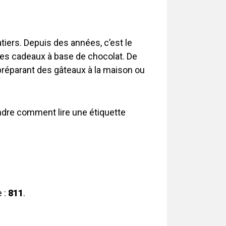
tiers. Depuis des années, c’est le
es cadeaux à base de chocolat. De
réparant des gâteaux à la maison ou
ndre comment lire une étiquette
e :
811
.