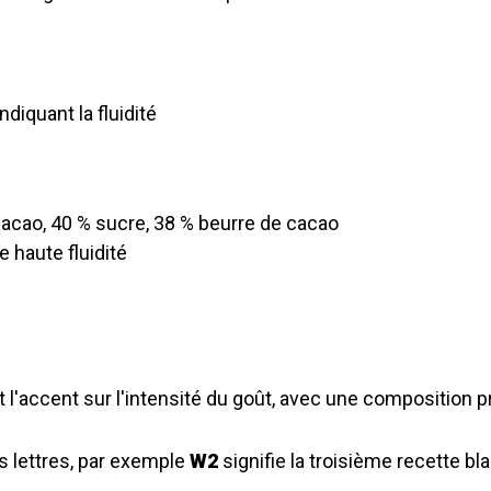
diquant la fluidité
cacao, 40 % sucre, 38 % beurre de cacao
 haute fluidité
 l'accent sur l'intensité du goût, avec une composition 
es lettres, par exemple
W2
signifie la troisième recette bl