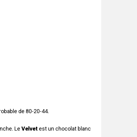
probable de 80-20-44.
anche. Le
Velvet
est un chocolat blanc