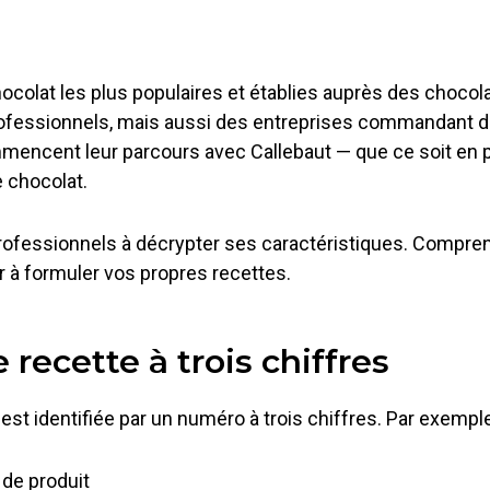
colat les plus populaires et établies auprès des chocola
rofessionnels, mais aussi des entreprises commandant d
encent leur parcours avec Callebaut — que ce soit en p
e chocolat.
rofessionnels à décrypter ses caractéristiques. Compre
 à formuler vos propres recettes.
recette à trois chiffres
st identifiée par un numéro à trois chiffres. Par exempl
 de produit