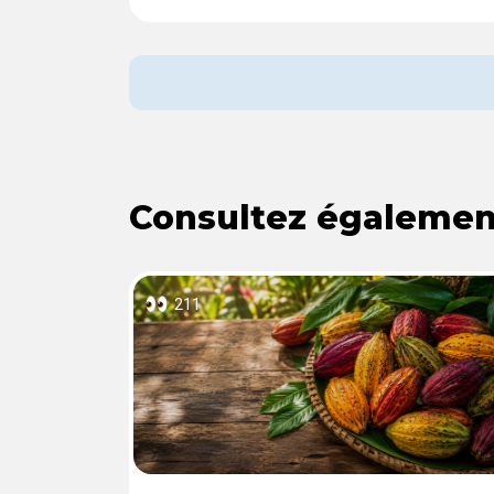
Consultez également
211