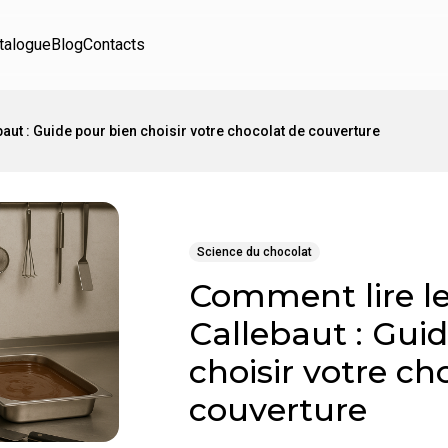
talogue
Blog
Contacts
baut : Guide pour bien choisir votre chocolat de couverture
Science du chocolat
Comment lire le
Callebaut : Gui
choisir votre ch
couverture