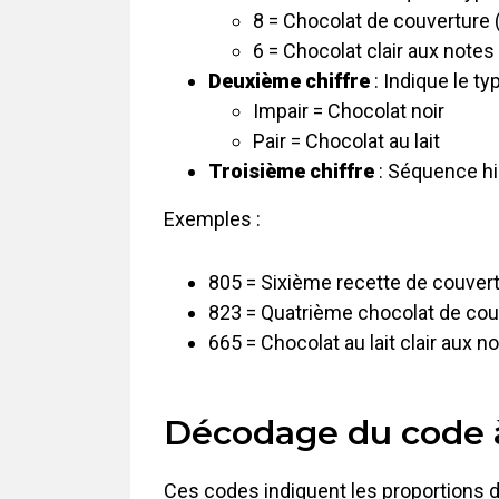
8 = Chocolat de couverture 
6 = Chocolat clair aux note
Deuxième chiffre
: Indique le t
Impair = Chocolat noir
Pair = Chocolat au lait
Troisième chiffre
: Séquence his
Exemples :
805 = Sixième recette de couvert
823 = Quatrième chocolat de couv
665 = Chocolat au lait clair aux 
Décodage du code à 
Ces codes indiquent les proportions d