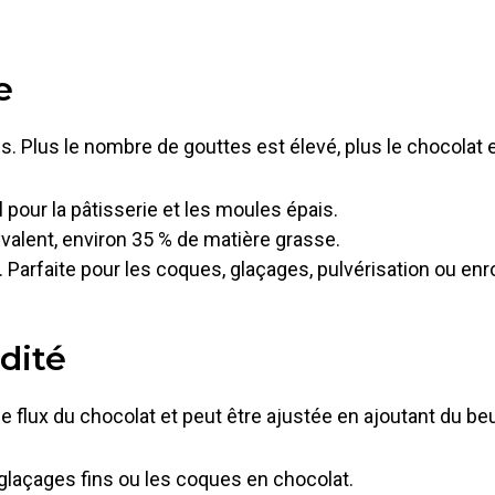
e
s. Plus le nombre de gouttes est élevé, plus le chocolat es
éal pour la pâtisserie et les moules épais.
alent, environ 35 % de matière grasse.
. Parfaite pour les coques, glaçages, pulvérisation ou e
dité
 flux du chocolat et peut être ajustée en ajoutant du be
s glaçages fins ou les coques en chocolat.