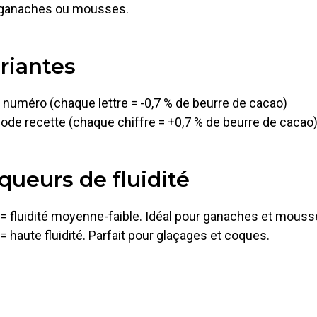
ur ganaches ou mousses.
riantes
e numéro (chaque lettre = -0,7 % de beurre de cacao)
code recette (chaque chiffre = +0,7 % de beurre de cacao
ueurs de fluidité
= fluidité moyenne-faible. Idéal pour ganaches et mouss
 haute fluidité. Parfait pour glaçages et coques.