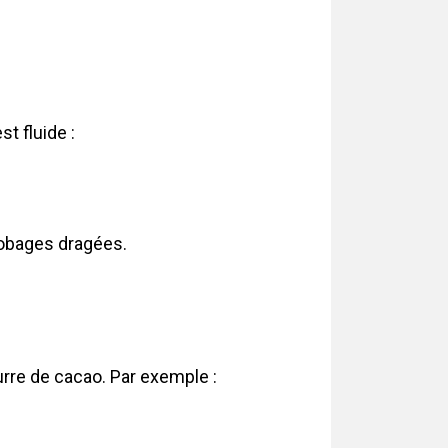
t fluide :
nrobages dragées.
urre de cacao. Par exemple :