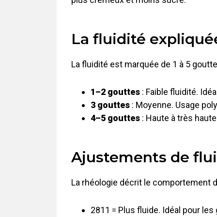
La fluidité expliqué
La fluidité est marquée de 1 à 5 goutte
1–2 gouttes
: Faible fluidité. Id
3 gouttes
: Moyenne. Usage polyv
4–5 gouttes
: Haute à très haute
Ajustements de flui
La rhéologie décrit le comportement de
2811 = Plus fluide. Idéal pour le