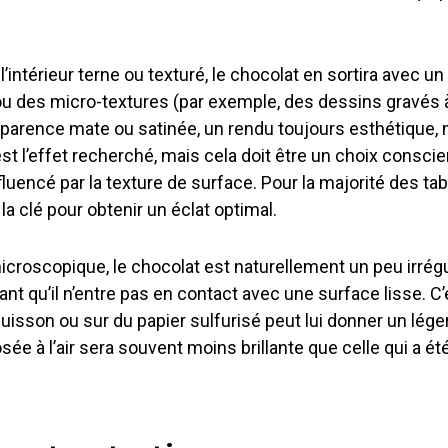
à l’intérieur terne ou texturé, le chocolat en sortira avec
des micro-textures (par exemple, des dessins gravés à 
parence mate ou satinée, un rendu toujours esthétique, mais
st l’effet recherché, mais cela doit être un choix conscie
fluencé par la texture de surface. Pour la majorité des t
 la clé pour obtenir un éclat optimal.
 microscopique, le chocolat est naturellement un peu irrégul
tant qu’il n’entre pas en contact avec une surface lisse. C’
sson ou sur du papier sulfurisé peut lui donner un léger éc
ée à l’air sera souvent moins brillante que celle qui a 