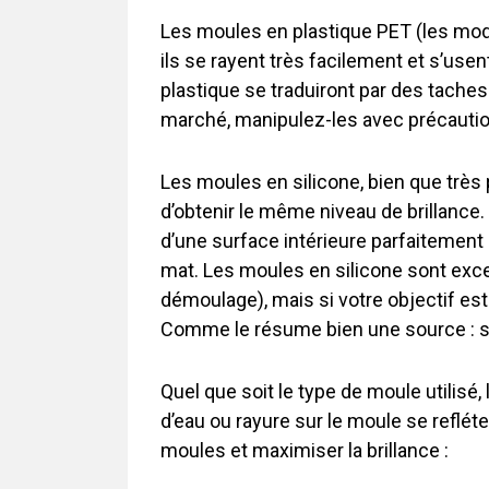
Les moules en plastique PET (les mod
ils se rayent très facilement et s’us
plastique se traduiront par des taches
marché, manipulez-les avec précauti
Les moules en silicone, bien que très 
d’obtenir le même niveau de brillance. 
d’une surface intérieure parfaitement
mat. Les moules en silicone sont excel
démoulage), mais si votre objectif est
Comme le résume bien une source : si v
Quel que soit le type de moule utilisé,
d’eau ou rayure sur le moule se reflét
moules et maximiser la brillance :