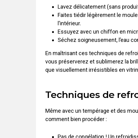
Lavez délicatement (sans produit
Faites tiédir légèrement le moul
l’intérieur.
Essuyez avec un chiffon en microf
Séchez soigneusement, l’eau co
En maîtrisant ces techniques de refro
vous préserverez et sublimerez la bri
que visuellement irrésistibles en vitrin
Techniques de refro
Même avec un tempérage et des moules 
comment bien procéder :
Pas de congélation ! Un refroidis