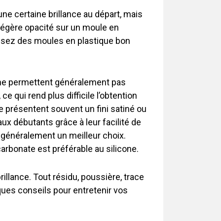
e certaine brillance au départ, mais
légère opacité sur un moule en
ilisez des moules en plastique bon
té, ne permettent généralement pas
e qui rend plus difficile l’obtention
e présentent souvent un fini satiné ou
ux débutants grâce à leur facilité de
t généralement un meilleur choix.
arbonate est préférable au silicone.
rillance. Tout résidu, poussière, trace
lques conseils pour entretenir vos