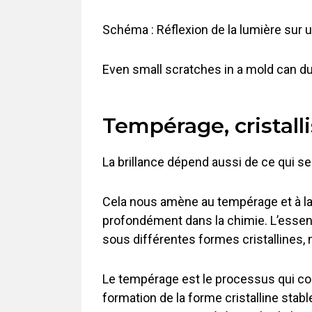
Schéma : Réflexion de la lumière sur un
Even small scratches in a mold can dul
Tempérage, cristall
La brillance dépend aussi de ce qui se 
Cela nous amène au tempérage et à la c
profondément dans la chimie. L’essentie
sous différentes formes cristallines, 
Le tempérage est le processus qui cons
formation de la forme cristalline stab