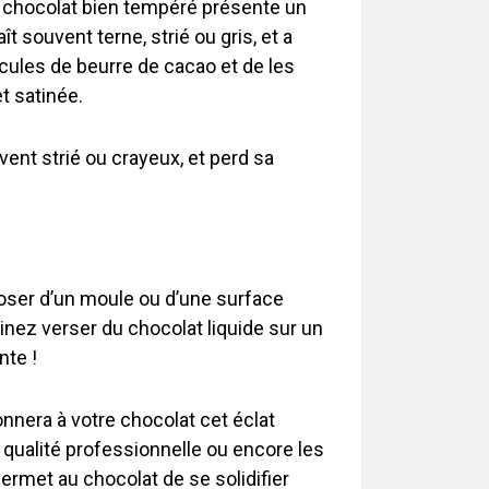
 un chocolat bien tempéré présente un
t souvent terne, strié ou gris, et a
cules de beurre de cacao et de les
t satinée.
ent strié ou crayeux, et perd sa
isposer d’un moule ou d’une surface
ginez verser du chocolat liquide sur un
nte !
onnera à votre chocolat cet éclat
qualité professionnelle ou encore les
permet au chocolat de se solidifier