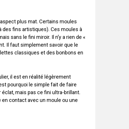
 un aspect plus mat. Certains moules
des fins artistiques). Ces moules à
 sans le fini miroir. Il n’y a rien de «
nt. Il faut simplement savoir que le
ablettes classiques et des bonbons en
ier, il est en réalité légèrement
est pourquoi le simple fait de faire
lat, mais pas ce fini ultra-brillant.
été en contact avec un moule ou une