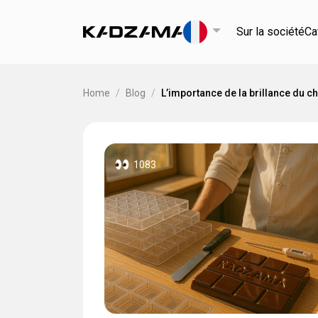
Sur la société
Ca
Home
/
Blog
/
L’importance de la brillance du c
1083