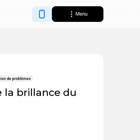
Menu
tion de problèmes
 la brillance du