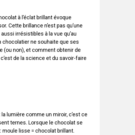
olat à l’éclat brillant évoque
or. Cette brillance n’est pas qu’une
ussi irrésistibles à la vue qu’au
un chocolatier ne souhaite que ses
lle (ou non), et comment obtenir de
 c’est de la science et du savoir-faire
t la lumière comme un miroir, c’est ce
ssent ternes. Lorsque le chocolat se
 moule lisse = chocolat brillant.