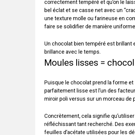
correctement tempéré et qu’on le laisse
bel éclat et se casse net avec un “crac
une texture molle ou farineuse en co
faire se solidifier de manière uniform
Un chocolat bien tempéré est brillant
brillance avec le temps.
Moules lisses = chocola
Puisque le chocolat prend la forme et l
parfaitement lisse est l’un des facteu
miroir poli versus sur un morceau de pa
Concrètement, cela signifie qu’utiliser
réfléchissant tant recherché. Des exe
feuilles d’acétate utilisées pour les d