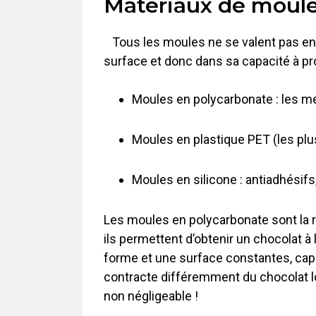
Matériaux de moule
Tous les moules ne se valent pas en m
surface et donc dans sa capacité à pro
Moules en polycarbonate : les meil
Moules en plastique PET (les plu
Moules en silicone : antiadhésifs
Les moules en polycarbonate sont la ré
ils permettent d’obtenir un chocolat à
forme et une surface constantes, capabl
contracte différemment du chocolat lor
non négligeable !