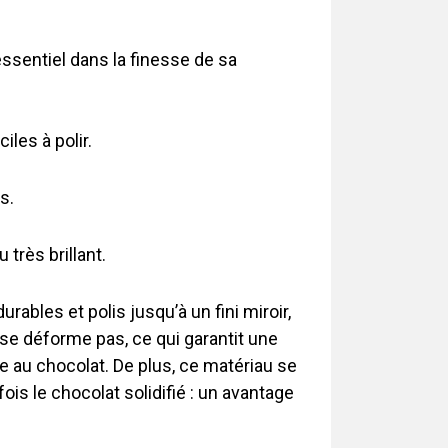
ssentiel dans la finesse de sa
iles à polir.
s.
très brillant.
ables et polis jusqu’à un fini miroir,
 se déforme pas, ce qui garantit une
ce au chocolat. De plus, ce matériau se
is le chocolat solidifié : un avantage