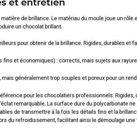
s et entretien
atière de brillance. Le matériau du moule joue un rôle e
duire un chocolat brillant.
leurs pour obtenir de la brillance. Rigides, durables et fac
s fins et économiques) : corrects, mais sujets aux rayure
, mais généralement trop souples et poreux pour un rendu 
férence pour les chocolatiers professionnels. Rigides, dur
 l’éclat remarquable. La surface dure du polycarbonate ne
es de transmettre à la fois les détails fins et la brillan
s du refroidissement, facilitant ainsi le démoulage une fo