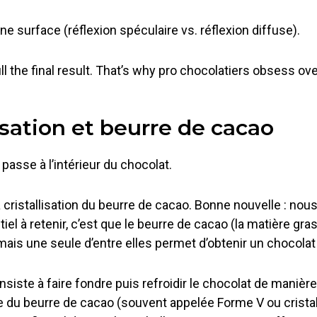
e surface (réflexion spéculaire vs. réflexion diffuse).
l the final result. That’s why pro chocolatiers obsess ove
isation et beurre de cacao
passe à l’intérieur du chocolat.
ristallisation du beurre de cacao. Bonne nouvelle : nous 
l à retenir, c’est que le beurre de cacao (la matière gras
mais une seule d’entre elles permet d’obtenir un chocolat 
iste à faire fondre puis refroidir le chocolat de manière 
le du beurre de cacao (souvent appelée Forme V ou cristal