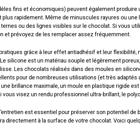
èles fins et économiques) peuvent également produire un
ent plus rapidement. Même de minuscules rayures ou une 
 ternes ou des lignes visibles sur le chocolat. Si vous ut
on et prévoyez de les remplacer assez fréquemment.
pratiques grâce à leur effet antiadhésif et leur flexibili
Le silicone est un matériau souple et légèrement poreux, c
 lisse. Les chocolats réalisés dans des moules en silicon
lents pour de nombreuses utilisations (et très adaptés a
 une brillance maximale, un moule en plastique rigide es
ous visez un rendu professionnel ultra-brillant, le polyc
 l’entretien est essentiel pour préserver son potentiel de b
era directement à la surface de votre chocolat. Voici que