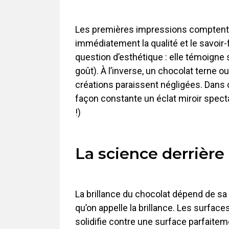
Les premières impressions comptent, m
immédiatement la qualité et le savoir-f
question d’esthétique : elle témoigne 
goût). À l’inverse, un chocolat terne o
créations paraissent négligées. Dans c
façon constante un éclat miroir spectacu
!)
La science derrière 
La brillance du chocolat dépend de sa c
qu’on appelle la brillance. Les surfac
solidifie contre une surface parfaiteme