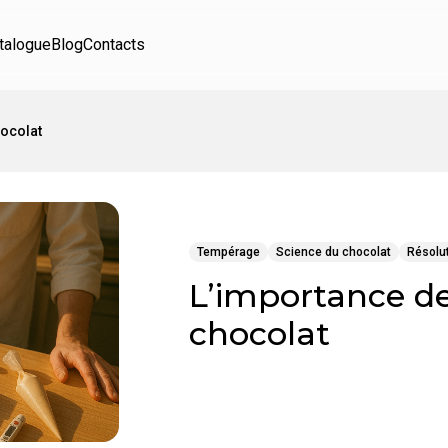
talogue
Blog
Contacts
hocolat
Tempérage
Science du chocolat
Résolu
L’importance de
chocolat