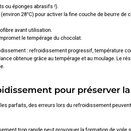
s ou éponges abrasifs !).
e (environ 28°C) pour activer la fine couche de beurre d
ibre avant utilisation.
mpromet le tempérage du chocolat.
idissement : refroidissement progressif, température cont
llance obtenue grâce au tempérage et au moulage. Le résu
e.
idissement pour préserver la 
parfaits, des erreurs lors du refroidissement peuvent ter
sement trop rapide peut provoquer la formation de voile su