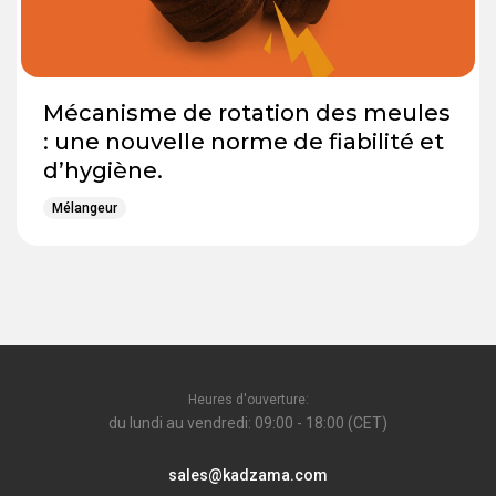
Mécanisme de rotation des meules
: une nouvelle norme de fiabilité et
d’hygiène.
Mélangeur
Heures d'ouverture:
du lundi au vendredi: 09:00 - 18:00 (CET)
sales@kadzama.com