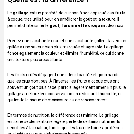
Le
grillage
est un procédé de cuisson à sec appliqué aux fruits
à coque, très utilisé pour en améliorer le goût et la texture. Il
permet d’intensifier le
goût, l’arôme et le croquant
des noix.
Prenez une cacahuète crue et une cacahuète grillée : la version
grillée a une saveur bien plus marquée et agréable. Le grillage
fonce également la couleur et élimine l’humidité, ce qui donne
une texture plus croustillante.
Les fruits grillés dégagent une odeur toastée et gourmande
que les crus n’ont pas. À l’inverse, les fruits à coque crus ont
souvent un goût plus fade, parfois légèrement amer. En plus, le
grillage améliore leur conservation en réduisant l’humidité, ce
qui limite le risque de moisissure ou de rancissement.
En termes de nutrition, la différence est minime. Le grillage
entraîne seulement une légère perte de certains nutriments
sensibles à la chaleur, tandis que les taux de lipides, protéines