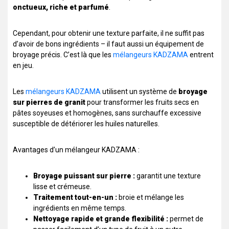
onctueux, riche et parfumé
.
Cependant, pour obtenir une texture parfaite, il ne suffit pas
d’avoir de bons ingrédients – il faut aussi un équipement de
broyage précis. C’est là que les
mélangeurs KADZAMA
entrent
en jeu.
Les
mélangeurs KADZAMA
utilisent un système de
broyage
sur pierres de granit
pour transformer les fruits secs en
pâtes soyeuses et homogènes, sans surchauffe excessive
susceptible de détériorer les huiles naturelles.
Avantages d’un mélangeur KADZAMA :
Broyage puissant sur pierre :
garantit une texture
lisse et crémeuse.
Traitement tout-en-un :
broie et mélange les
ingrédients en même temps.
Nettoyage rapide et grande flexibilité :
permet de