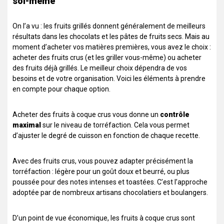
soi-même
On l’a vu : les fruits grillés donnent généralement de meilleurs
résultats dans les chocolats et les pâtes de fruits secs. Mais au
moment d’acheter vos matières premières, vous avez le choix :
acheter des fruits crus (et les griller vous-même) ou acheter
des fruits déjà grillés. Le meilleur choix dépendra de vos
besoins et de votre organisation. Voici les éléments à prendre
en compte pour chaque option.
Acheter des fruits à coque crus vous donne un
contrôle
maximal
sur le niveau de torréfaction. Cela vous permet
d’ajuster le degré de cuisson en fonction de chaque recette.
Avec des fruits crus, vous pouvez adapter précisément la
torréfaction : légère pour un goût doux et beurré, ou plus
poussée pour des notes intenses et toastées. C’est l’approche
adoptée par de nombreux artisans chocolatiers et boulangers.
D’un point de vue économique, les fruits à coque crus sont