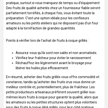
pratique, surtout si vous manquez de temps ou d’équipement.
Des fruits de qualité achetés chez un fournisseur fiable seront
parfaitement torréfiés, à chaque fois, vous évitant toute la
préparation. C’est une option idéale pour les confiseurs
amateurs ou les petits ateliers qui ne disposent pas d’un four
adapté à la torréfaction de grandes quantités.
Points à vérifier lors de l’achat de fruits à coque grillés :
Assurez-vous qu’ils sont non salés et non aromatisés.
Vérifiez leur fraîcheur pour éviter le rancissement.
Réchauffez-les légèrement avant le broyage pour
libérer les huiles plus efficacement.
En résumé, acheter des fruits grillés vous offre commodité et
constance, tandis qu’acheter des fruits crus vous donne un
meilleur contrôle et, potentiellement, plus de fraîcheur. Les
petits producteurs artisanaux préfèrent souvent griller eux-
mêmes leurs fruits à coque pour garantir la qualité, alors que
les amateurs ou les petites structures optent plus volontiers
pour des fruits à coque déjà grillés, pour leur côté pratique.