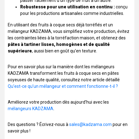
passer facilement d’un type de fruit à un autre.
Robustesse pour une utilisation en continu :
conçu
pour les productions artisanales comme industrielles.
En utilisant des fruits à coque secs déjà torréfiés et un
mélangeur KADZAMA, vous simplifiez votre production, évitez
les contraintes liées à la torréfaction maison, et obtenez des
pâtes à tartiner lisses, homogènes et de qualité
supérieure
, aussi bien en goût qu’en texture.
Pour en savoir plus sur la manière dont les mélangeurs
KADZAMA transforment les fruits à coque secs en pâtes
soyeuses de haute qualité, consultez notre article détaillé
Qu’est-ce qu’un mélangeur et comment fonctionne-t-il ?
Améliorez votre production dès aujourd’hui avec les
mélangeurs KADZAMA
.
Des questions ? Écrivez-nous à
sales@kadzama.com
pour en
savoir plus !