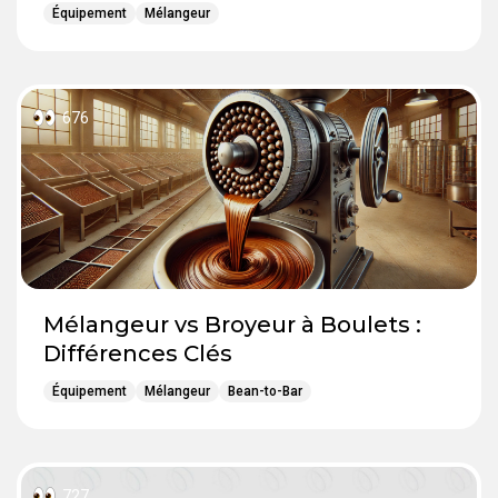
Équipement
Mélangeur
676
Mélangeur vs Broyeur à Boulets :
Différences Clés
Équipement
Mélangeur
Bean-to-Bar
727