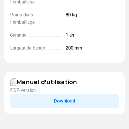
l`embaillage
Poids dans
80 kg
l`embaillage
Garantie
1 an
Largeur de bande
200 mm
Manuel d'utilisation
PDF-version
Download