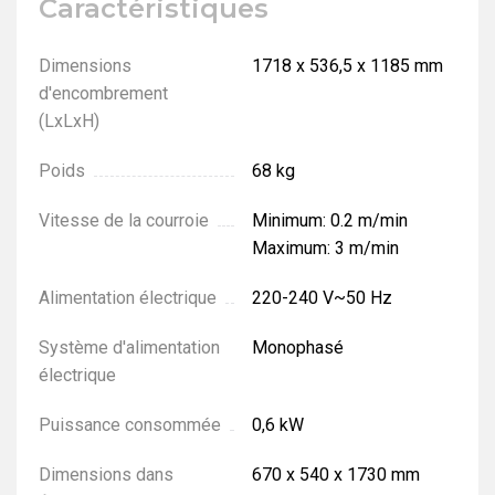
Caractéristiques
Dimensions
1718 х 536,5 х 1185 mm
d'encombrement
(LxLxH)
Poids
68 kg
Vitesse de la courroie
Minimum: 0.2 m/min
Maximum: 3 m/min
Alimentation électrique
220-240 V~50 Hz
Système d'alimentation
Monophasé
électrique
Puissance consommée
0,6 kW
Dimensions dans
670 х 540 х 1730 mm