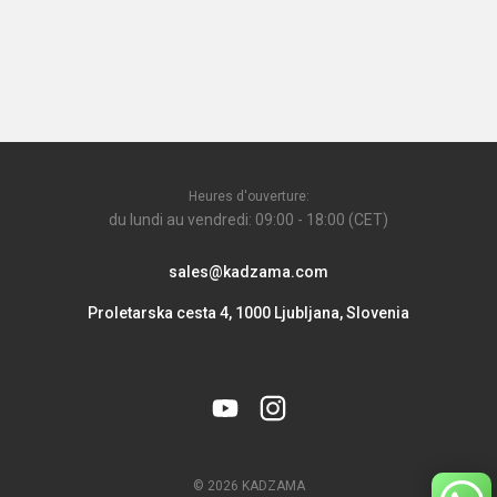
Heures d'ouverture:
du lundi au vendredi: 09:00 - 18:00 (CET)
sales@kadzama.com
Proletarska cesta 4, 1000 Ljubljana, Slovenia
© 2026 KADZAMA