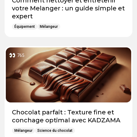
Comment nettoyer et entretenir
votre Melanger : un guide simple et
expert
Équipement
Mélangeur
765
Chocolat parfait : Texture fine et
conchage optimal avec KADZAMA
Mélangeur
Science du chocolat