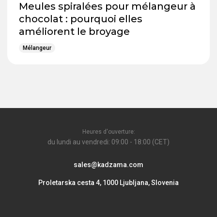
Meules spiralées pour mélangeur à
chocolat : pourquoi elles
améliorent le broyage
Mélangeur
Heures d'ouverture:
du lundi au vendredi: 09:00 - 18:00 (CET)
sales@kadzama.com
Proletarska cesta 4, 1000 Ljubljana, Slovenia