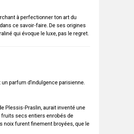
erchant à perfectionner ton art du
 dans ce savoir-faire. De ses origines
liné qui évoque le luxe, pas le regret.
t un parfum d’indulgence parisienne.
e Plessis-Praslin, aurait inventé une
es fruits secs entiers enrobés de
es noix furent finement broyées, que le