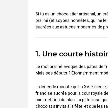
Si tu es un chocolatier artisanal, un 
praliné (et soyons honnêtes, qui ne le
sucrées aux astuces modernes de product
1. Une courte histoir
Le mot praliné évoque des pâtes de fr
Mais ses débuts ? Étonnamment modes
La légende raconte qu’au XVIIᵉ siècle,
friandise sucrée pour la cour royale de 
caramel, rien de plus. La pâte lisse q
chocolat s’invita à la fête, et que les