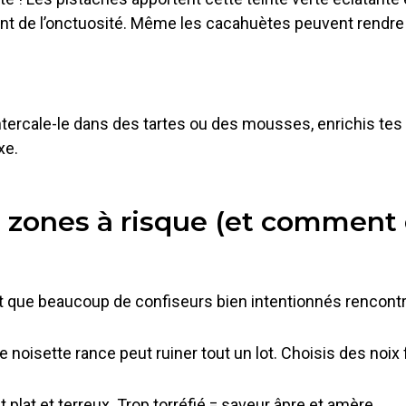
ent de l’onctuosité. Même les cacahuètes peuvent rendre le
intercale-le dans des tartes ou des mousses, enrichis te
xe.
& zones à risque (et comment é
e et que beaucoup de confiseurs bien intentionnés rencontr
le noisette rance peut ruiner tout un lot. Choisis des noix
t plat et terreux. Trop torréfié = saveur âpre et amère.