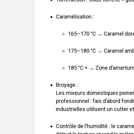
Caramélisation :
165–170 °C → Caramel doré,
175–180 °C → Caramel ambr
185 °C + → Zone d’amertume.
Broyage :
Les mixeurs domestiques peinent, 
professionnel : fais d’abord fond
industrielles utilisent un cutter e
Contrôle de l’humidité : le carame