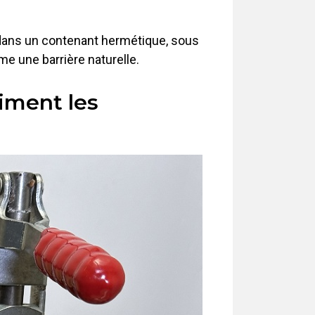
e dans un contenant hermétique, sous
e une barrière naturelle.
iment les