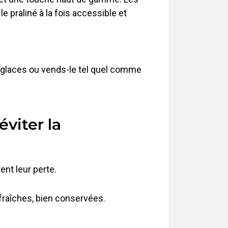
 praliné à la fois accessible et
s glaces ou vends-le tel quel comme
viter la
ent leur perte.
 fraîches, bien conservées.