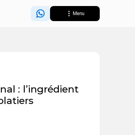
Menu
nal : l’ingrédient
latiers