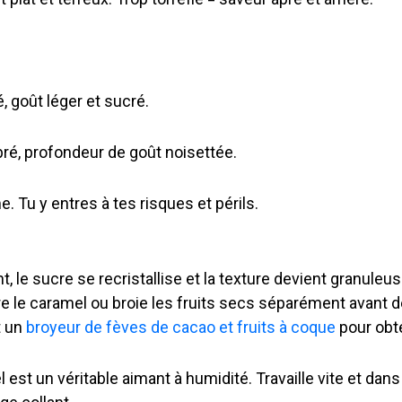
 goût léger et sucré.
é, profondeur de goût noisettée.
 Tu y entres à tes risques et périls.
le sucre se recristallise et la texture devient granuleuse
re le caramel ou broie les fruits secs séparément avant d
t un
broyeur de fèves de cacao et fruits à coque
pour obte
l est un véritable aimant à humidité. Travaille vite et da