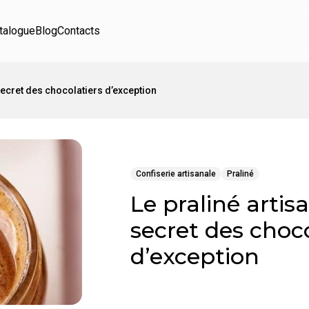
talogue
Blog
Contacts
 secret des chocolatiers d’exception
Confiserie artisanale
Praliné
Le praliné artisa
secret des choco
d’exception