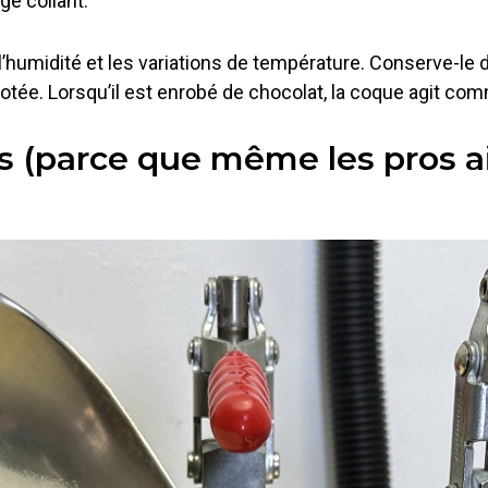
ge collant.
e l’humidité et les variations de température. Conserve-l
tée. Lorsqu’il est enrobé de chocolat, la coque agit comm
es (parce que même les pros a