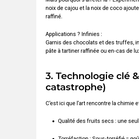
noix de cajou et la noix de coco ajout
raffiné.
Applications ? Infinies :
Garnis des chocolats et des truffes, 
pâte à tartiner raffinée ou en-cas de lu
3. Technologie clé 
catastrophe)
C’est ici que l’art rencontre la chimi
Qualité des fruits secs : une seu
Torréfaction : Sous-torréfié = goû