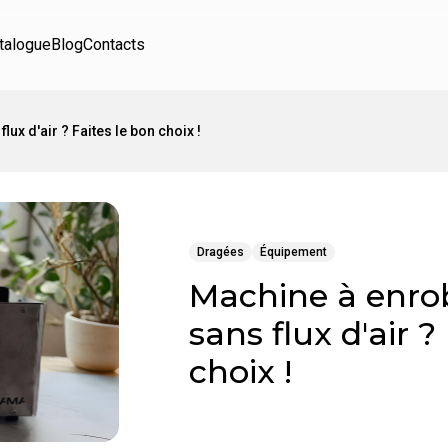
talogue
Blog
Contacts
ux d'air ? Faites le bon choix !
Dragées
Équipement
Machine à enrob
sans flux d'air ?
choix !