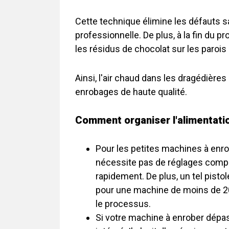
Cette technique élimine les défauts s
professionnelle. De plus, à la fin du p
les résidus de chocolat sur les parois 
Ainsi, l'air chaud dans les dragédières
enrobages de haute qualité.
Comment organiser l'alimentatio
Pour les petites machines à enrober
nécessite pas de réglages complexe
rapidement. De plus, un tel pistol
pour une machine de moins de 20 li
le processus.
Si votre machine à enrober dépass