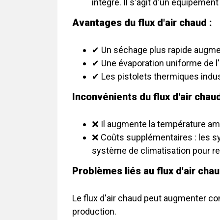
intégré. Il s'agit d'un équipemen
Avantages du flux d'air chaud :
✔ Un séchage plus rapide augmen
✔ Une évaporation uniforme de l
✔ Les pistolets thermiques indus
Inconvénients du flux d'air chaud
❌ Il augmente la température ambi
❌ Coûts supplémentaires : les sy
système de climatisation pour refr
Problèmes liés au flux d'air chau
Le flux d'air chaud peut augmenter co
production.