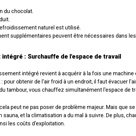
on du chocolat.
uit.
efroidissement naturel est utilisé.
ent supplémentaires peuvent être nécessaires dans le
intégré : Surchauffe de l'espace de travail
ssement intégré revient à acquérir à la fois une machine 
pour obtenir de l'air froid à un endroit, il faut évacuer l'
ur du tambour, vous chauffez simultanément l'espace de tra
cela peut ne pas poser de problème majeur. Mais que se 
en sauna, et la climatisation a du mal à suivre. De plus, c
si les coûts d'exploitation.