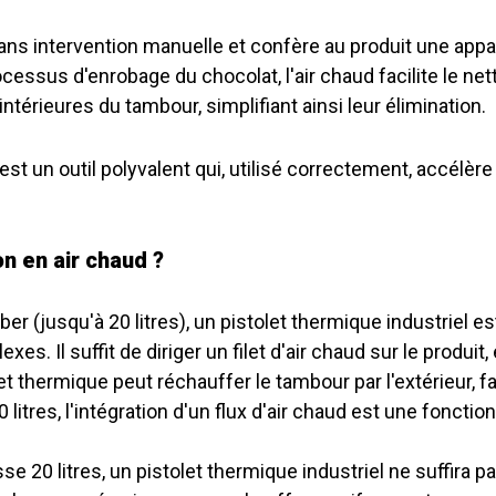
ans intervention manuelle et confère au produit une app
rocessus d'enrobage du chocolat, l'air chaud facilite le ne
intérieures du tambour, simplifiant ainsi leur élimination.
 est un outil polyvalent qui, utilisé correctement, accélèr
n en air chaud ?
 (jusqu'à 20 litres), un pistolet thermique industriel est s
s. Il suffit de diriger un filet d'air chaud sur le produit
et thermique peut réchauffer le tambour par l'extérieur, fa
tres, l'intégration d'un flux d'air chaud est une fonctionn
e 20 litres, un pistolet thermique industriel ne suffira p