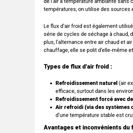
de l'air à température ambiante sans c
températures, on utilise des sources e
Le flux d'air froid est également util
série de cycles de séchage à chaud, de 
plus, l'alternance entre air chaud et ai
chauffage, elle se polit d'elle-même et
Types de flux d'air froid :
Refroidissement naturel
(air e
efficace, surtout dans les envi
Refroidissement forcé avec de
Air refroidi (via des systèmes
d'une température stable est cru
Avantages et inconvénients du fl