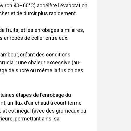
nviron 40–60°C) accélère l'évaporation
cher et de durcir plus rapidement.
 fruits, et les enrobages similaires,
s enrobés de coller entre eux.
u tambour, créant des conditions
rucial : une chaleur excessive (au-
bage de sucre ou même la fusion des
rtaines étapes de l'enrobage du
t, un flux d'air chaud à court terme
olat est inégal (avec des grumeaux ou
ieure, permettant ainsi sa