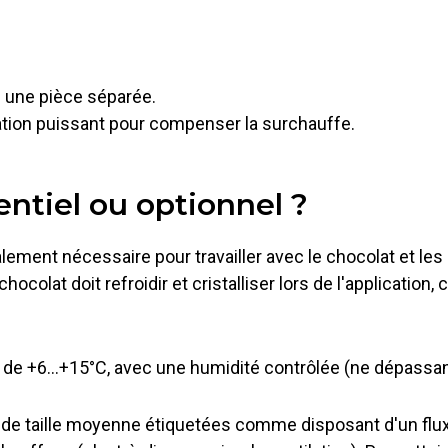
s une pièce séparée.
ation puissant pour compenser la surchauffe.
sentiel ou optionnel ?
cipalement nécessaire pour travailler avec le chocolat et 
ocolat doit refroidir et cristalliser lors de l'application, 
our de +6…+15°C, avec une humidité contrôlée (ne dépassan
de taille moyenne étiquetées comme disposant d'un flux d'