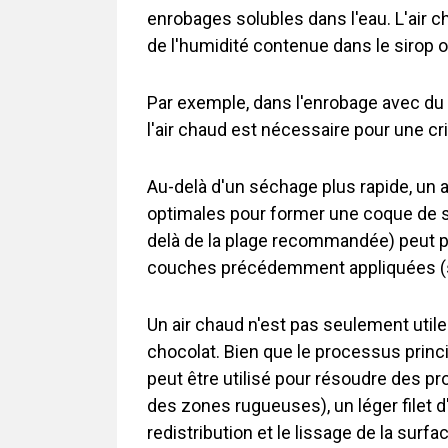
enrobages solubles dans l'eau. L'air 
de l'humidité contenue dans le sirop 
Par exemple, dans l'enrobage avec du s
l'air chaud est nécessaire pour une cr
Au-delà d'un séchage plus rapide, un a
optimales pour former une coque de su
delà de la plage recommandée) peut p
couches précédemment appliquées (su
Un air chaud n'est pas seulement util
chocolat. Bien que le processus princi
peut être utilisé pour résoudre des p
des zones rugueuses), un léger filet d
redistribution et le lissage de la surf