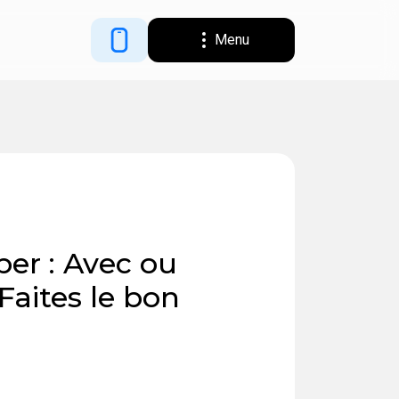
Menu
er : Avec ou
 Faites le bon