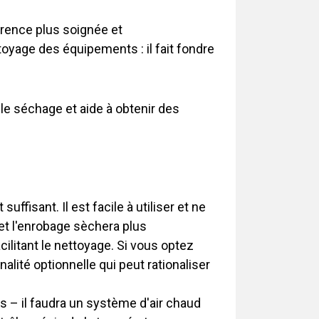
arence plus soignée et
ttoyage des équipements : il fait fondre
e le séchage et aide à obtenir des
uffisant. Il est facile à utiliser et ne
, et l'enrobage sèchera plus
cilitant le nettoyage. Si vous optez
alité optionnelle qui peut rationaliser
as – il faudra un système d'air chaud