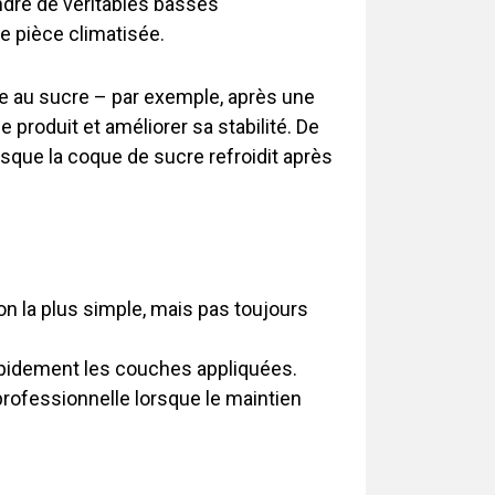
indre de véritables basses
ne pièce climatisée.
age au sucre – par exemple, après une
 produit et améliorer sa stabilité. De
lorsque la coque de sucre refroidit après
on la plus simple, mais pas toujours
rapidement les couches appliquées.
rofessionnelle lorsque le maintien