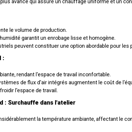
t plus avancé qui assure un chauffage uniforme et un con
te le volume de production.
'humidité garantit un enrobage lisse et homogène.
triels peuvent constituer une option abordable pour les 
 :
ante, rendant l'espace de travail inconfortable.
stèmes de flux d'air intégrés augmentent le coût de l'é
oidir l'espace de travail.
d : Surchauffe dans l'atelier
nsidérablement la température ambiante, affectant le co