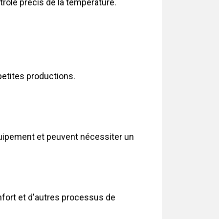
trôle précis de la température.
petites productions.
quipement et peuvent nécessiter un
nfort et d'autres processus de