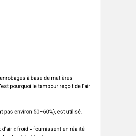
les enrobages à base de matières
c'est pourquoi le tambour reçoit de l'air
t pas environ 50–60%), est utilisé.
air « froid » fournissent en réalité