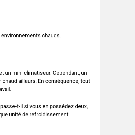
s environnements chauds.
et un mini climatiseur. Cependant, un
air chaud ailleurs. En conséquence, tout
vail.
passe-t-il si vous en possédez deux,
haque unité de refroidissement