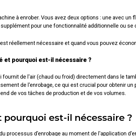
ine à enrober. Vous avez deux options : une avec un flux
un supplément pour une fonctionnalité additionnelle ou se
é est réellement nécessaire et quand vous pouvez économ
ré et pourquoi est-il nécessaire ?
i fournit de l'air (chaud ou froid) directement dans le tam
ement de l'enrobage, ce qui est crucial pour obtenir un p
end de vos tâches de production et de vos volumes.
 pourquoi est-il nécessaire ?
rs du processus d'enrobage au moment de l'application d'