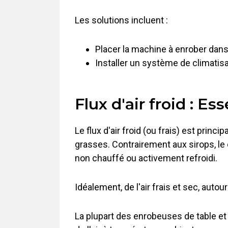
Les solutions incluent :
Placer la machine à enrober dan
Installer un système de climatis
Flux d'air froid : Es
Le flux d'air froid (ou frais) est prin
grasses. Contrairement aux sirops, le ch
non chauffé ou activement refroidi.
Idéalement, de l'air frais et sec, aut
La plupart des enrobeuses de table et 