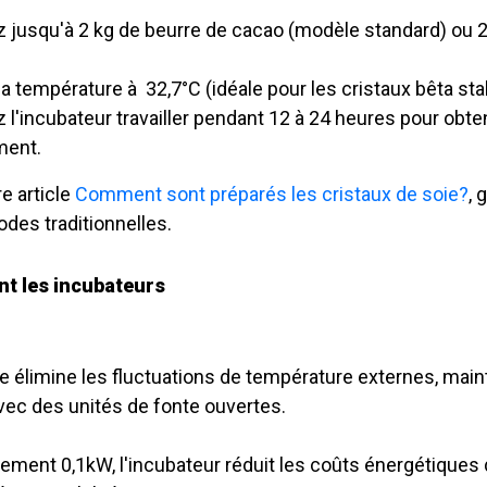
 jusqu'à 2 kg de beurre de cacao (modèle standard) ou 2
 la température à 32,7°C (idéale pour les cristaux bêta s
 l'incubateur travailler pendant 12 à 24 heures pour obten
ment.
e article
Comment sont préparés les cristaux de soie?
, 
des traditionnelles.
nt les incubateurs
 élimine les fluctuations de température externes, main
vec des unités de fonte ouvertes.
ent 0,1kW, l'incubateur réduit les coûts énergétiques 