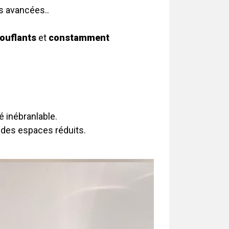
 avancées..
ouflants
et
constamment
é inébranlable.
ns des espaces réduits.