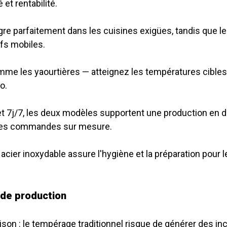
 et rentabilité.
e parfaitement dans les cuisines exigües, tandis que le 
efs mobiles.
omme les yaourtières — atteignez les températures cible
o.
 7j/7, les deux modèles supportent une production en do
 des commandes sur mesure.
acier inoxydable assure l'hygiène et la préparation pour l
 de production
ison : le tempérage traditionnel risque de générer des in