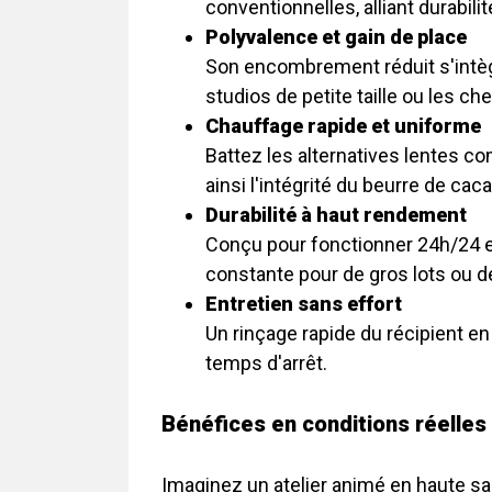
conventionnelles, alliant durabilité
Polyvalence et gain de place
Son encombrement réduit s'intègr
studios de petite taille ou les ch
Chauffage rapide et uniforme
Battez les alternatives lentes c
ainsi l'intégrité du beurre de caca
Durabilité à haut rendement
Conçu pour fonctionner 24h/24 et
constante pour de gros lots ou
Entretien sans effort
Un rinçage rapide du récipient en 
temps d'arrêt.
Bénéfices en conditions réelles
Imaginez un atelier animé en haute sa