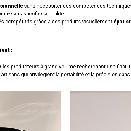
ssionnelle
sans nécessiter des compétences techniques
ccrue
sans sacrifier la qualité.
s compétitifs grâce à des produits visuellement
époust
ent :
 les producteurs à grand volume recherchant une fiabilit
 artisans qui privilégient la portabilité et la précision da