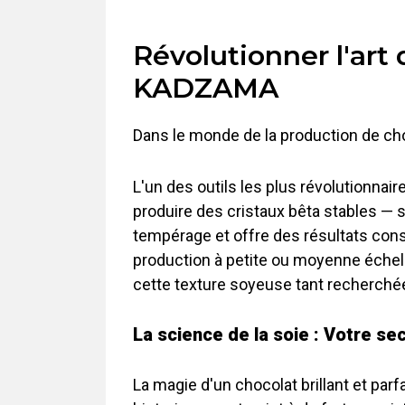
Révolutionner l'art 
KADZAMA
Dans le monde de la production de choc
L'un des outils les plus révolutionna
produire des cristaux bêta stables — s
tempérage et offre des résultats const
production à petite ou moyenne échelle
cette texture soyeuse tant recherchée
La science de la soie : Votre se
La magie d'un chocolat brillant et pa