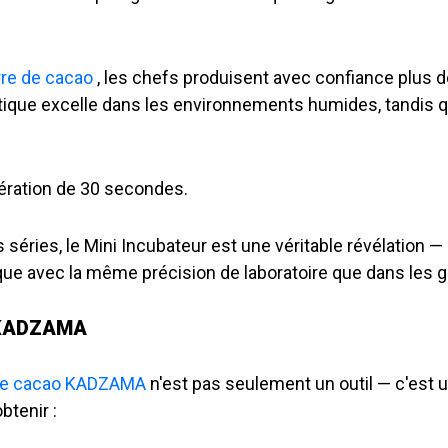
rre de cacao
, les chefs produisent avec confiance plus d
tique excelle dans les environnements humides, tandis q
pération de 30 secondes.
s séries, le Mini Incubateur est une véritable révélation
que avec la même précision de laboratoire que dans les 
c KADZAMA
e de cacao KADZAMA
n'est pas seulement un outil — c'est un
btenir :