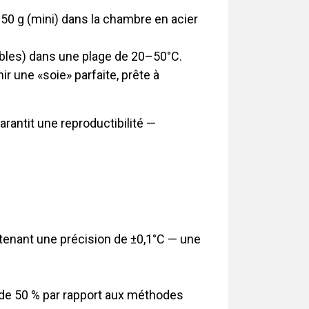
50 g (mini) dans la chambre en acier
tables) dans une plage de 20–50°C.
ir une «soie» parfaite, prête à
garantit une reproductibilité —
tenant une précision de ±0,1°C — une
de 50 % par rapport aux méthodes