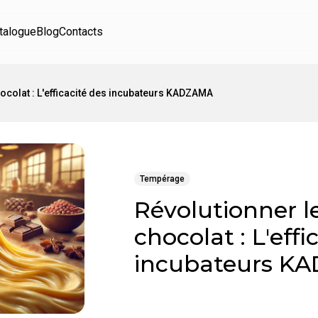
talogue
Blog
Contacts
ocolat : L'efficacité des incubateurs KADZAMA
Tempérage
Révolutionner 
chocolat : L'effi
incubateurs K