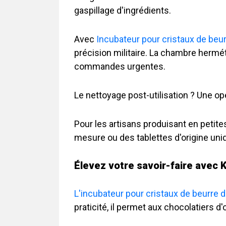
gaspillage d'ingrédients.
Avec
Incubateur pour cristaux de beu
précision militaire. La chambre hermé
commandes urgentes.
Le nettoyage post-utilisation ? Une o
Pour les artisans produisant en petite
mesure ou des tablettes d'origine uni
Élevez votre savoir-faire ave
L'incubateur pour cristaux de beurr
praticité, il permet aux chocolatiers d'o