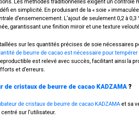
ations. Les méthodes traditionnelles exigent un contrôle 
fi en simplicité. En produisant de la « soie » immaculée
entrale d'ensemencement. L'ajout de seulement 0,2 à 0,3
ée, garantissant une finition miroir et une texture velout
taillées sur les quantités précises de soie nécessaires 
antité de beurre de cacao est nécessaire pour tempérer 
reproductible est relevé avec succès, facilitant ainsi la
forts et d'erreurs.
eur de cristaux de beurre de cacao KADZAMA
?
cubateur de cristaux de beurre de cacao KADZAMA
et sa v
entré sur l'utilisateur.