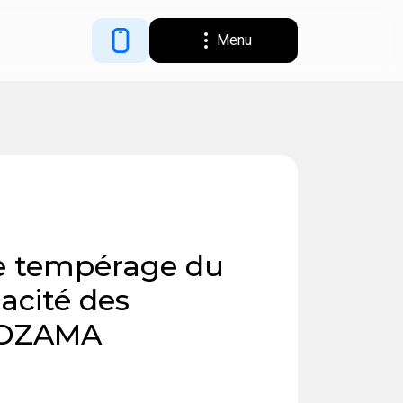
Menu
le tempérage du
cacité des
ADZAMA