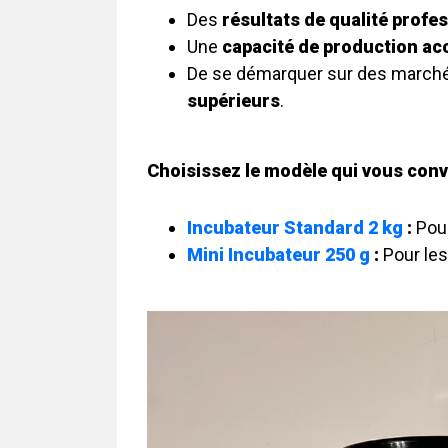
Des
résultats de qualité profe
Une
capacité de production a
De se démarquer sur des marché
supérieurs
.
Choisissez le modèle qui vous convi
Incubateur Standard 2 kg
:
Pour
Mini Incubateur 250 g
:
Pour les