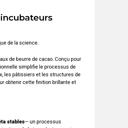
s incubateurs
que de la science.
staux de beurre de cacao. Conçu pour
ionnelle simplifie le processus de
, les pâtissiers et les structures de
btenir cette finition brillante et
êta stables
— un processus