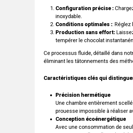
Configuration précise :
Chargez
inoxydable.
Conditions optimales :
: Réglez
Production sans effort:
Laissez
tempérer le chocolat instantané
Ce processus fluide, détaillé dans notr
éliminant les tâtonnements des métho
Caractéristiques clés qui distingue
Précision hermétique
Une chambre entièrement scellée
prouesse impossible à réaliser a
Conception écoénergétique
Avec une consommation de seulem