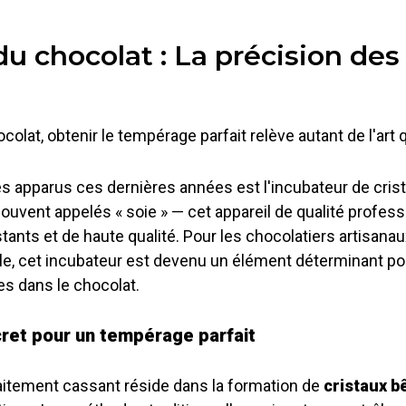
du chocolat : La précision de
olat, obtenir le tempérage parfait relève autant de l'art 
ires apparus ces dernières années est l'incubateur de cri
ouvent appelés « soie » — cet appareil de qualité profess
ants et de haute qualité. Pour les chocolatiers artisanaux
, cet incubateur est devenu un élément déterminant pour o
s dans le chocolat.
cret pour un tempérage parfait
rfaitement cassant réside dans la formation de
cristaux b