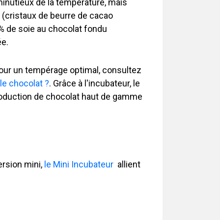
minutieux de la température, mais
 (cristaux de beurre de cacao
 % de soie au chocolat fondu
ée.
pour un tempérage optimal, consultez
le chocolat ?
. Grâce à l'incubateur, le
 production de chocolat haut de gamme
ersion mini,
le Mini Incubateur
allient