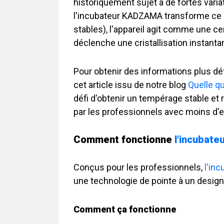
historiquement sujet à de fortes vari
l'incubateur KADZAMA transforme ce dé
stables), l'appareil agit comme une c
déclenche une cristallisation instantan
Pour obtenir des informations plus dé
cet article issu de notre blog
Quelle qu
défi d'obtenir un tempérage stable et 
par les professionnels avec moins d'ef
Comment fonctionne
l'incubat
Conçus pour les professionnels,
l'in
une technologie de pointe à un design c
Comment ça fonctionne