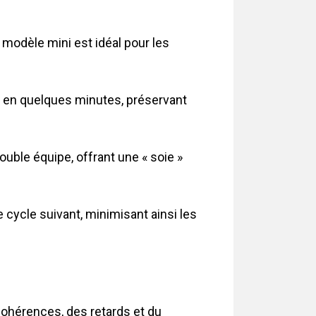
modèle mini est idéal pour les
s en quelques minutes, préservant
uble équipe, offrant une « soie »
e cycle suivant, minimisant ainsi les
cohérences, des retards et du