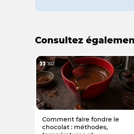
Consultez également
302
Comment faire fondre le
chocolat : méthodes,