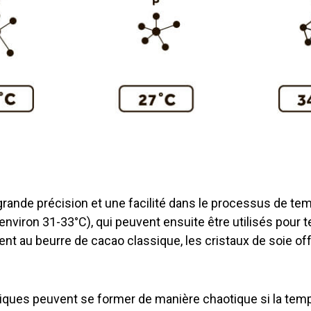
grande précision et une facilité dans le processus de te
nviron 31-33°C), qui peuvent ensuite être utilisés pour t
ent au beurre de cacao classique, les cristaux de soie off
siques peuvent se former de manière chaotique si la tem