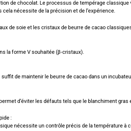
tion de chocolat. Le processus de tempérage classique v
s cela nécessite de la précision et de l'expérience.
taux de soie et les cristaux de beurre de cacao classiques
ns la forme V souhaitée (β-cristaux).
il suffit de maintenir le beurre de cacao dans un incubate
e permet d'éviter les défauts tels que le blanchiment gras 
ide :
ique nécessite un contrôle précis de la température à 