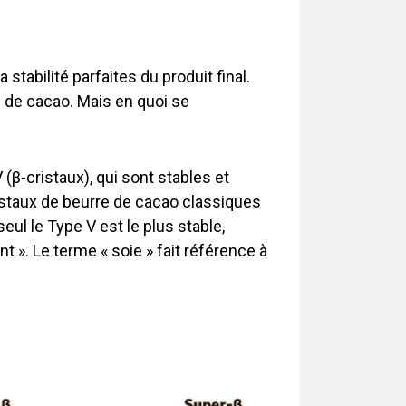
 stabilité parfaites du produit final.
e de cacao. Mais en quoi se
(β-cristaux), qui sont stables et
ristaux de beurre de cacao classiques
eul le Type V est le plus stable,
t ». Le terme « soie » fait référence à