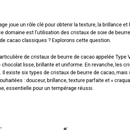
joue un rôle clé pour obtenir la texture, la brillance et la
 domaine est l'utilisation des cristaux de soie de beurr
e de cacao classiques ? Explorons cette question.
rticulière de cristaux de beurre de cacao appelée Type V 
 chocolat lisse, brillante et uniforme. En revanche, les c
. Il existe six types de cristaux de beurre de cacao, mais s
uhaitées : douceur, brillance, texture parfaite et « craquan
ine, essentielle pour un tempérage réussi.