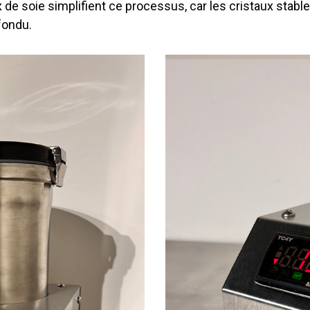
ux de soie simplifient ce processus, car les cristaux stabl
fondu.