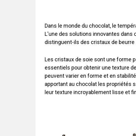
Dans le monde du chocolat, le tempérage 
L'une des solutions innovantes dans ce
distinguent-ils des cristaux de beurr
Les cristaux de soie sont une forme pa
essentiels pour obtenir une texture de
peuvent varier en forme et en stabilité
apportant au chocolat les propriétés so
leur texture incroyablement lisse et f