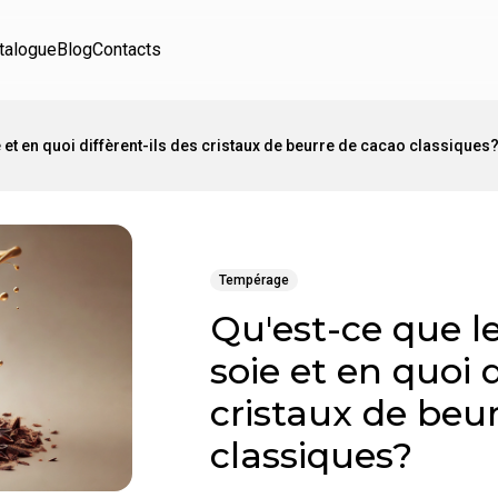
talogue
Blog
Contacts
e et en quoi diffèrent-ils des cristaux de beurre de cacao classiques
Tempérage
Qu'est-ce que le
soie et en quoi d
cristaux de beu
classiques?