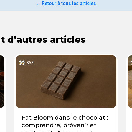
← Retour à tous les articles
 d’autres articles
858
Fat Bloom dans le chocolat :
comprendre, prévenir et