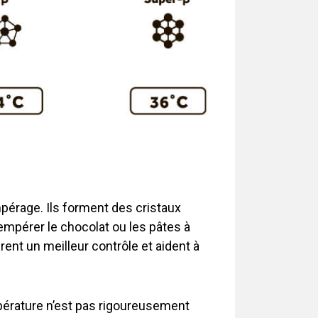
mpérage. Ils forment des cristaux
empérer le chocolat ou les pâtes à
rent un meilleur contrôle et aident à
pérature n’est pas rigoureusement