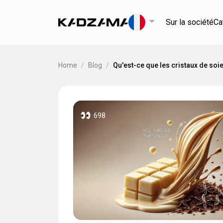
Sur la société
Ca
Home
/
Blog
/
Qu'est-ce que les cristaux de soi
698